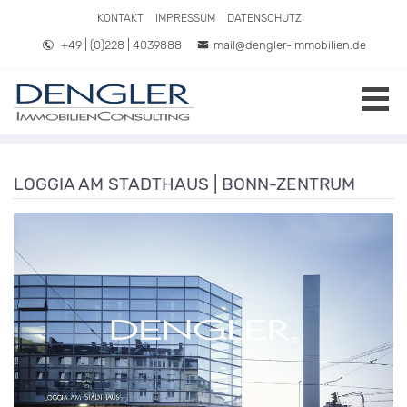
Direkt zum Inhalt springen
KONTAKT
IMPRESSUM
DATENSCHUTZ
+49 | (0)228 | 4039888
mail@dengler-immobilien.de
LOGGIA AM STADTHAUS | BONN-ZENTRUM