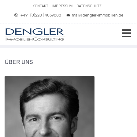
Direkt zum Inhalt springen
KONTAKT
IMPRESSUM
DATENSCHUTZ
+49 | (0)228 | 4039888
mail@dengler-immobilien.de
ÜBER UNS