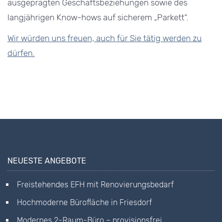
ausgeprägten Geschäftsbeziehungen sowie des
langjährigen Know-hows auf sicherem „Parkett“.
Wir würden uns freuen, auch für Sie tätig werden zu
dürfen.
NEUESTE ANGEBOTE
Freistehendes EFH mit Renovierungsbedarf
Hochmoderne Bürofläche in Friesdorf
Modernes 2-Raum-Büro – provisionsfrei