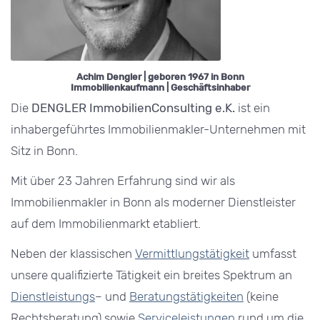
Achim Dengler | geboren 1967 in Bonn
Immobilienkaufmann | Geschäftsinhaber
Die
DENGLER ImmobilienConsulting e.K.
ist ein
inhabergeführtes Immobilienmakler-Unternehmen mit
Sitz in Bonn.
Mit über 23 Jahren Erfahrung sind wir als
Immobilienmakler in Bonn als moderner Dienstleister
auf dem Immobilienmarkt etabliert.
Neben der klassischen
Vermittlungstätigkeit
umfasst
unsere qualifizierte Tätigkeit ein breites Spektrum an
Dienstleistungs
– und
Beratungstätigkeiten
(keine
Rechtsberatung) sowie
Serviceleistungen
rund um die