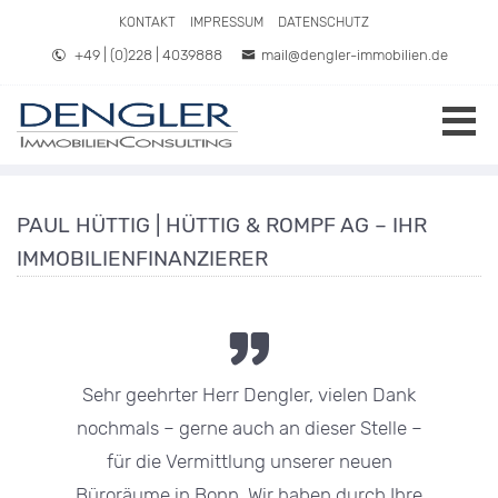
Direkt zum Inhalt springen
KONTAKT
IMPRESSUM
DATENSCHUTZ
+49 | (0)228 | 4039888
mail@dengler-immobilien.de
PAUL HÜTTIG | HÜTTIG & ROMPF AG – IHR
IMMOBILIENFINANZIERER
Sehr geehrter Herr Dengler, vielen Dank
nochmals – gerne auch an dieser Stelle –
für die Vermittlung unserer neuen
Büroräume in Bonn. Wir haben durch Ihre