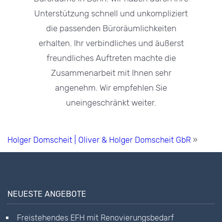
Unterstützung schnell und unkompliziert
die passenden Büroräumlichkeiten
erhalten. Ihr verbindliches und äußerst
freundliches Auftreten machte die
Zusammenarbeit mit Ihnen sehr
angenehm. Wir empfehlen Sie
uneingeschränkt weiter.
Holger Domscheit | Oliver & Holger Domscheit GbR
»
NEUESTE ANGEBOTE
Freistehendes EFH mit Renovierungsbedarf