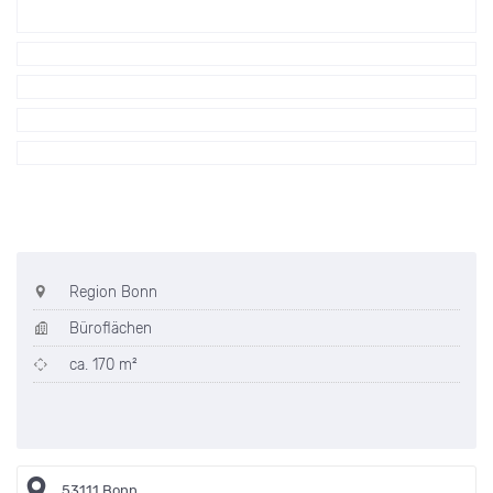
Region Bonn
Büroflächen
ca. 170 m²
53111 Bonn