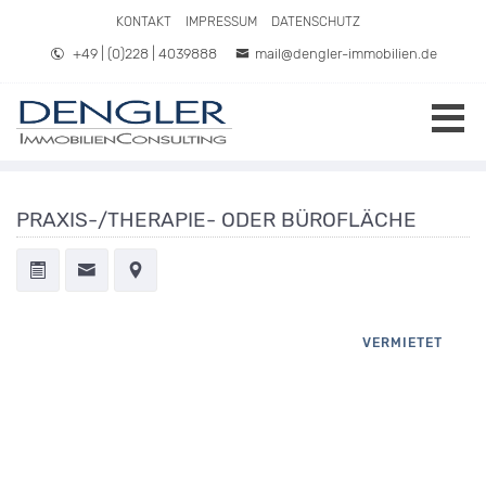
Direkt zum Inhalt springen
KONTAKT
IMPRESSUM
DATENSCHUTZ
+49 | (0)228 | 4039888
mail@dengler-immobilien.de
PRAXIS-/THERAPIE- ODER BÜROFLÄCHE
VERMIETET