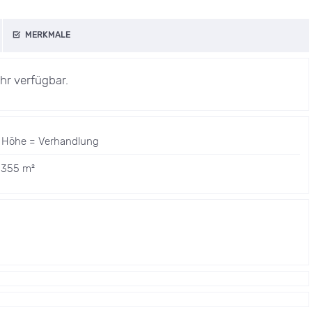
MERKMALE
hr verfügbar.
 Höhe = Verhandlung
 355 m²