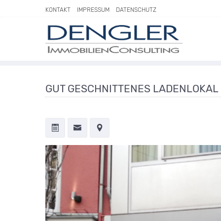
Direkt zum Inhalt springen
KONTAKT
IMPRESSUM
DATENSCHUTZ
GUT GESCHNITTENES LADENLOKAL