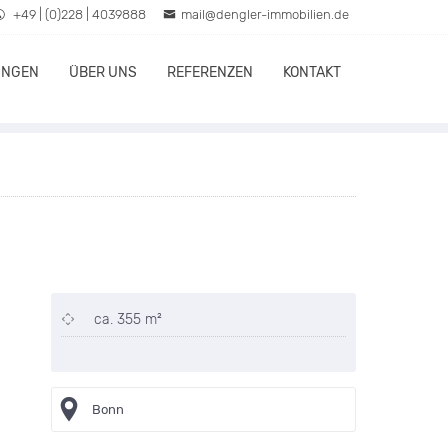
+49 | (0)228 | 4039888
mail@dengler-immobilien.de
UNGEN
ÜBER UNS
REFERENZEN
KONTAKT
ca. 355 m²
Bonn