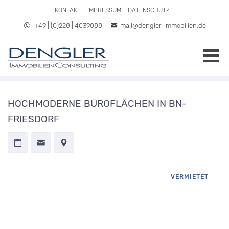
Direkt zum Inhalt springen
KONTAKT
IMPRESSUM
DATENSCHUTZ
+49 | (0)228 | 4039888
mail@dengler-immobilien.de
HOCHMODERNE BÜROFLÄCHEN IN BN-
FRIESDORF
VERMIETET