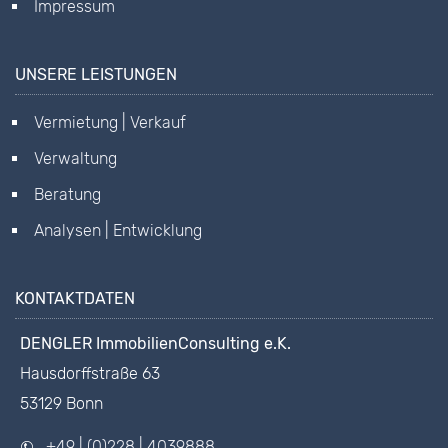
Impressum
UNSERE LEISTUNGEN
Vermietung | Verkauf
Verwaltung
Beratung
Analysen | Entwicklung
KONTAKTDATEN
DENGLER ImmobilienConsulting e.K.
Hausdorffstraße 63
53129 Bonn
+49 | (0)228 | 4039888