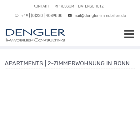
Direkt zum Inhalt springen
KONTAKT
IMPRESSUM
DATENSCHUTZ
+49 | (0)228 | 4039888
mail@dengler-immobilien.de
APARTMENTS | 2-ZIMMERWOHNUNG IN BONN