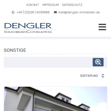
Direkt zum Inhalt springen
KONTAKT
IMPRESSUM
DATENSCHUTZ
+49 | (0)228 | 4039888
mail@dengler-immobilien.de
SONSTIGE
SORTIERUNG