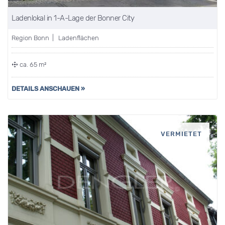
Ladenlokal in 1-A-Lage der Bonner City
Region Bonn | Ladenflächen
ca. 65 m²
DETAILS ANSCHAUEN »
VERMIETET