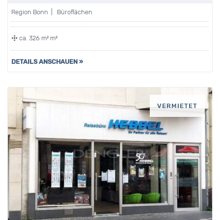
Region Bonn | Büroflächen
ca. 326 m² m²
DETAILS ANSCHAUEN »
VERMIETET