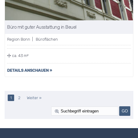
Büro mit guter Ausstattung in Beuel
Region Bonn | Büroflächen
ca. 43 m²
DETAILS ANSCHAUEN »
1
2
Weiter »