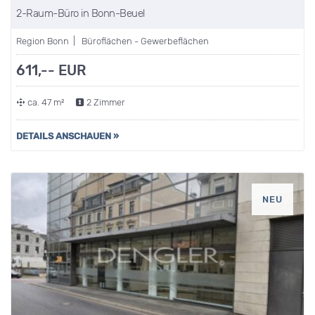
2-Raum-Büro in Bonn-Beuel
Region Bonn | Büroflächen - Gewerbeflächen
611,-- EUR
ca. 47 m²
2 Zimmer
DETAILS ANSCHAUEN »
NEU