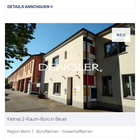
DETAILS ANSCHAUEN »
NEU
Kleines 2-Raum-Büro in Beuel
Region Bonn | Büroflächen - Gewerbeflächen