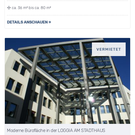
ca. 36 m² bis ca. 80 m²
DETAILS ANSCHAUEN »
VERMIETET
Moderne Bürofläche in der LOGGIA AM STADTHAUS