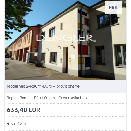
NEU
Modernes 2-Raum-Büro – provisionsfrei
Region Bonn | Büroflächen - Gewerbeflächen
633,40 EUR
ca. 43 m²