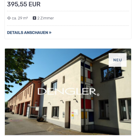
395,55 EUR
ca. 29 m²
2 Zimmer
DETAILS ANSCHAUEN »
NEU