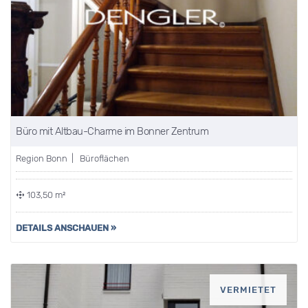
Büro mit Altbau-Charme im Bonner Zentrum
Region Bonn | Büroflächen
103,50 m²
DETAILS ANSCHAUEN »
VERMIETET