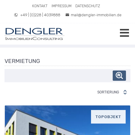
Direkt zum Inhalt springen
KONTAKT
IMPRESSUM
DATENSCHUTZ
+49 | (0)228 | 4039888
mail@dengler-immobilien.de
VERMIETUNG
SORTIERUNG
TOPOBJEKT