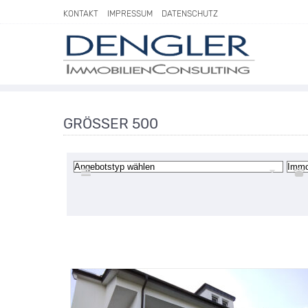
Direkt zum Inhalt springen
KONTAKT
IMPRESSUM
DATENSCHUTZ
GRÖSSER 500