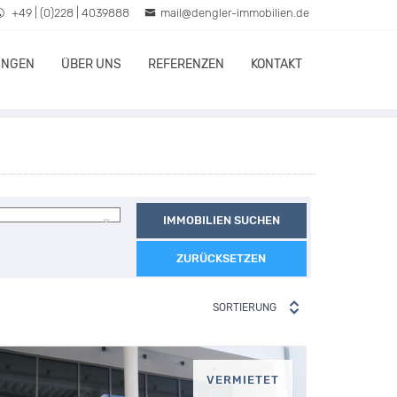
+49 | (0)228 | 4039888
mail@dengler-immobilien.de
UNGEN
ÜBER UNS
REFERENZEN
KONTAKT
IMMOBILIEN SUCHEN
ZURÜCKSETZEN
SORTIERUNG
VERMIETET