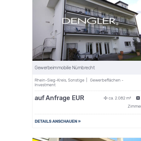
Gewerbeimmobilie Nümbrecht
Rhein-Sieg-Kreis, Sonstige | Gewerbeflächen -
Investment
auf Anfrage EUR
ca. 2.082 m²
Zimme
DETAILS ANSCHAUEN »