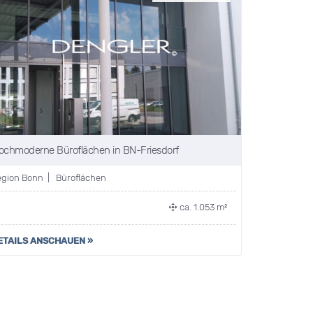
ochmoderne Büroflächen in BN-Friesdorf
egion Bonn | Büroflächen
ca. 1.053 m²
ETAILS ANSCHAUEN »