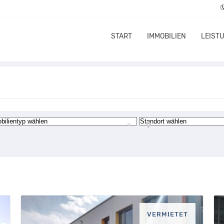
START
IMMOBILIEN
LEIST
VERMIETET