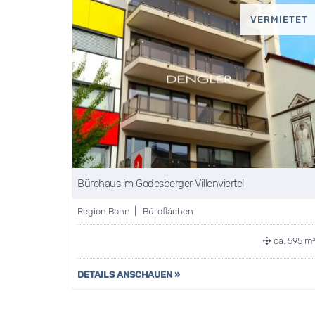
VERMIETET
Bürohaus im Godesberger Villenviertel
Region Bonn | Büroflächen
ca. 595 m
DETAILS ANSCHAUEN »