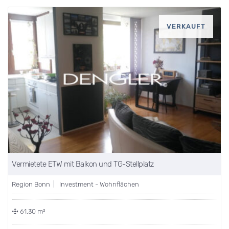
VERKAUFT
Vermietete ETW mit Balkon und TG-Stellplatz
Region Bonn | Investment - Wohnflächen
61,30 m²