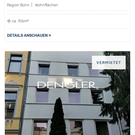
Region Bonn | Wohnflächen
ca. 106m²
DETAILS ANSCHAUEN »
VERMIETET