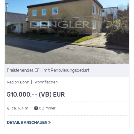
Freistehendes EFH mit Renovierungsbedarf
Region Bonn | Wohnflächen
510.000,-- (VB) EUR
ca. 164 m²
8 Zimmer
DETAILS ANSCHAUEN »