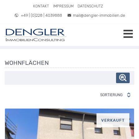
Direkt zum Inhalt springen
KONTAKT
IMPRESSUM
DATENSCHUTZ
+49 | (0)228 | 4039888
mail@dengler-immobilien.de
WOHNFLÄCHEN
SORTIERUNG
VERKAUFT